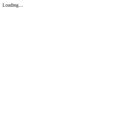
Loading…