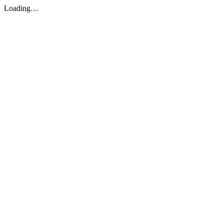
Loading…