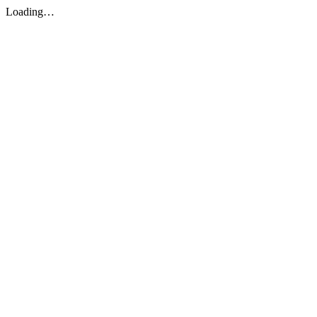
Loading…