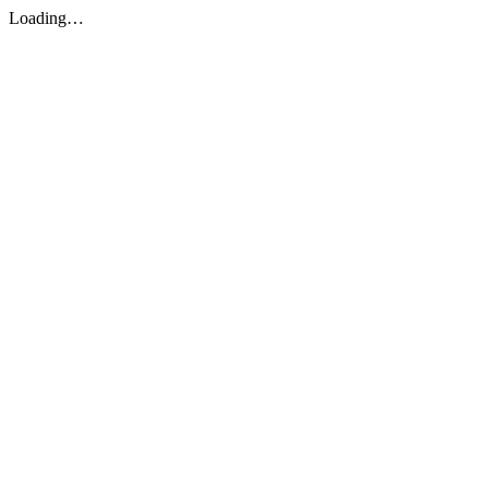
Loading…