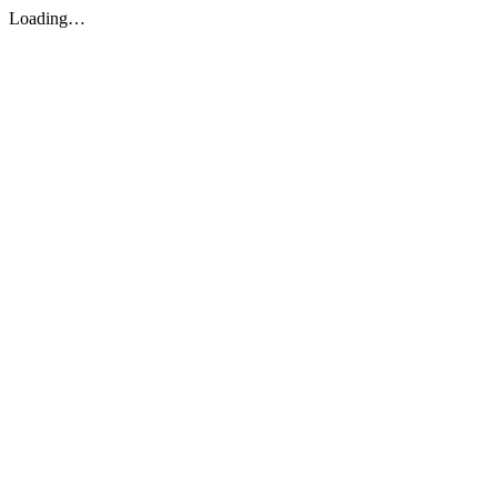
Loading…