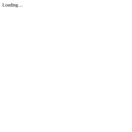
Loading…