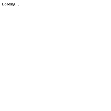
Loading…