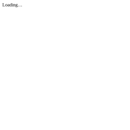
Loading…