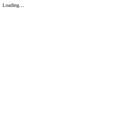
Loading…