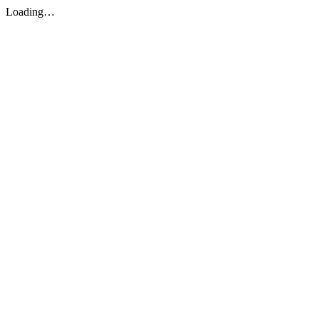
Loading…