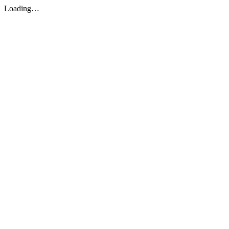
Loading…