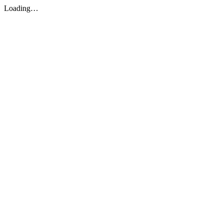
Loading…