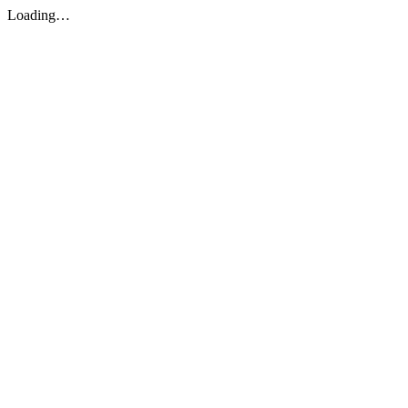
Loading…