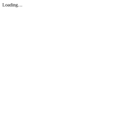
Loading…