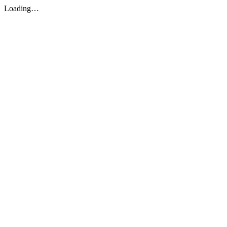
Loading…