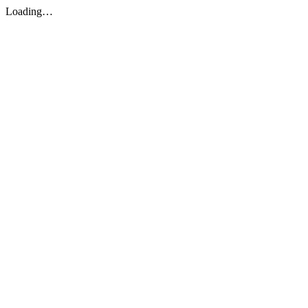
Loading…