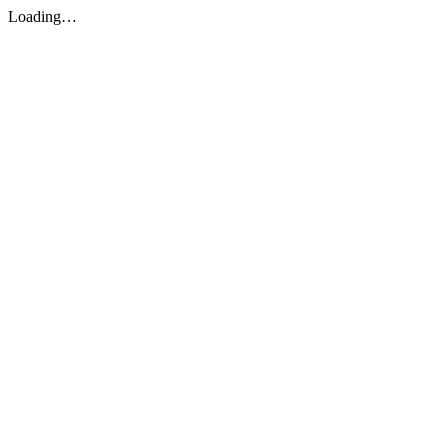
Loading…