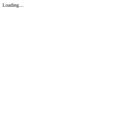
Loading…