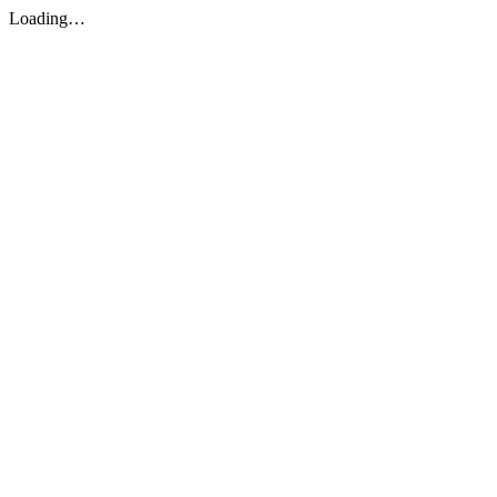
Loading…