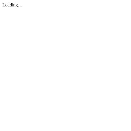
Loading…