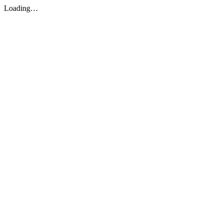
Loading…