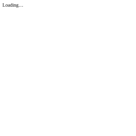
Loading…