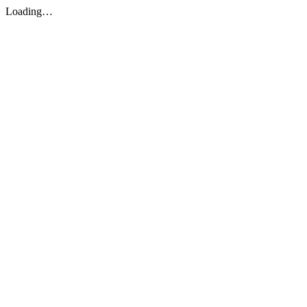
Loading…