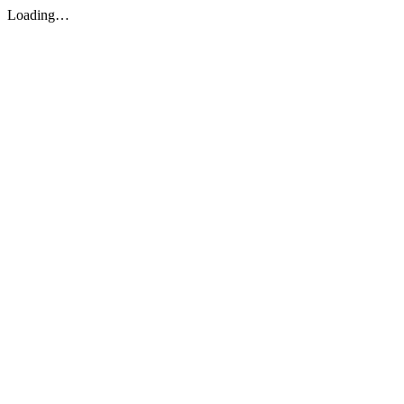
Loading…