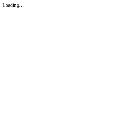
Loading…