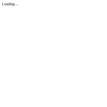
Loading…