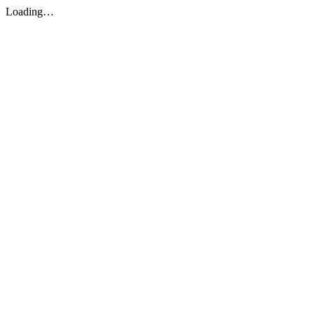
Loading…