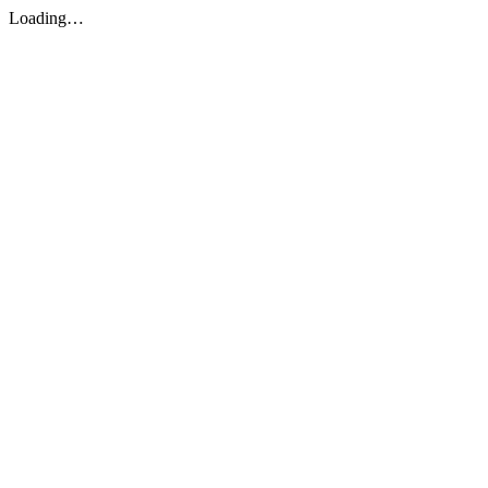
Loading…