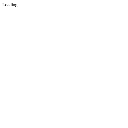
Loading…