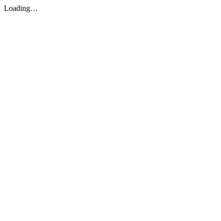
Loading…