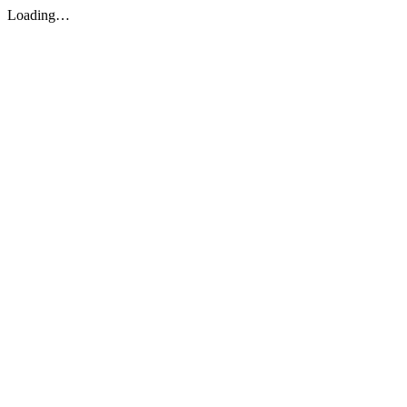
Loading…