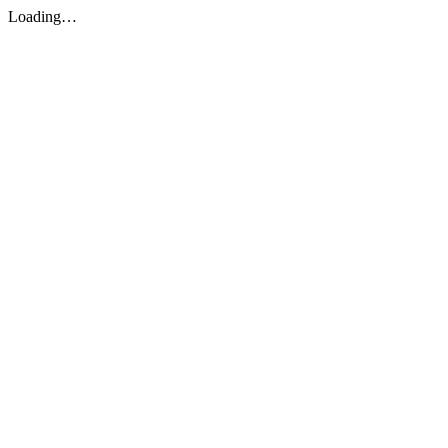
Loading…