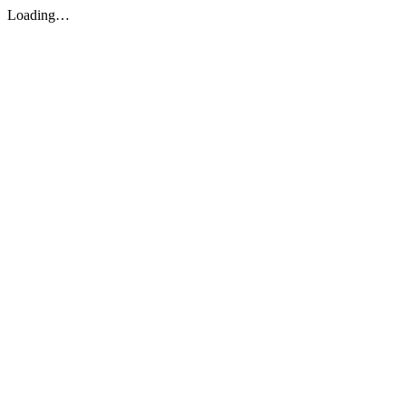
Loading…