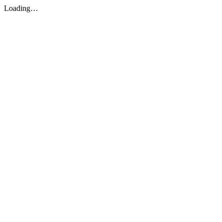
Loading…