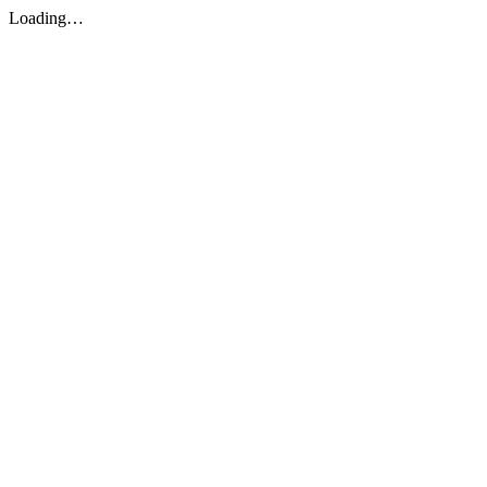
Loading…