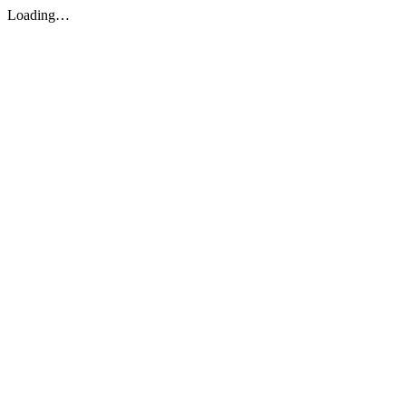
Loading…