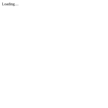
Loading…