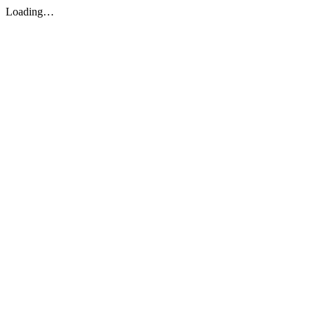
Loading…