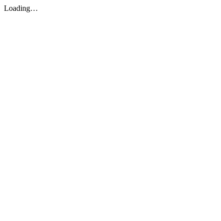
Loading…