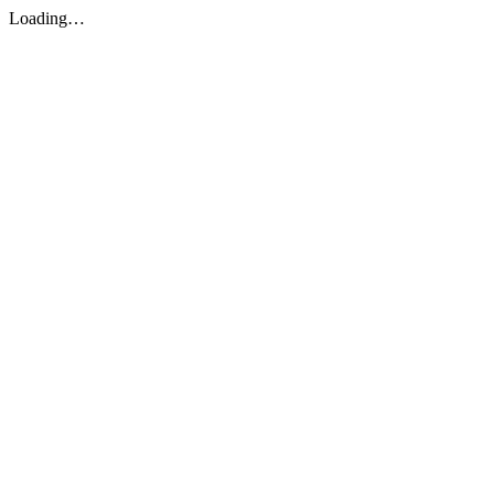
Loading…