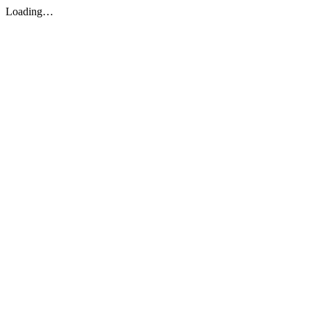
Loading…