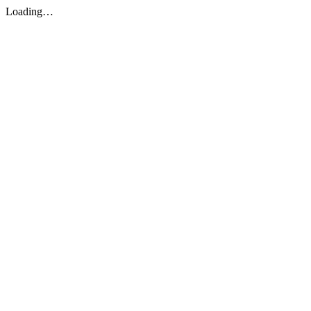
Loading…