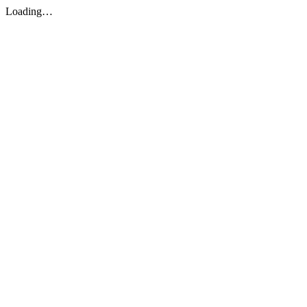
Loading…