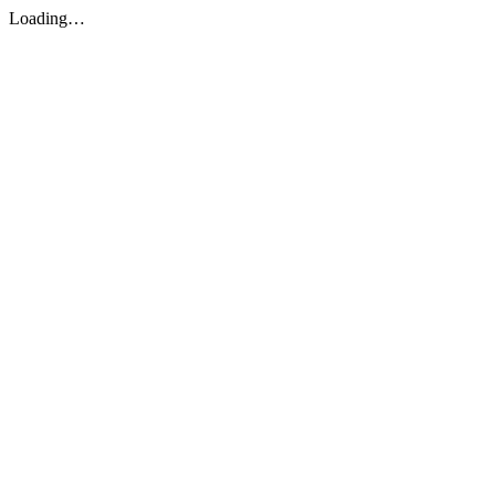
Loading…