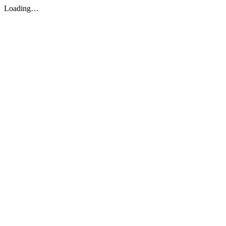
Loading…