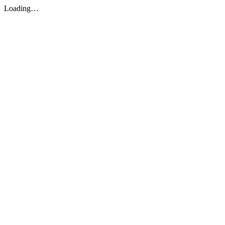
Loading…