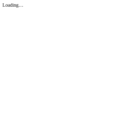
Loading…