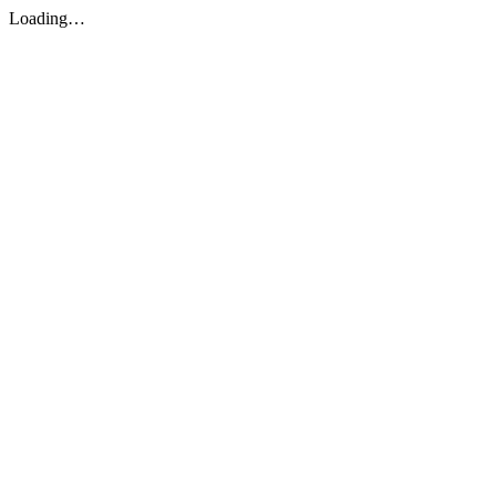
Loading…