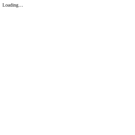
Loading…