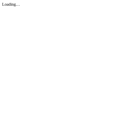
Loading…